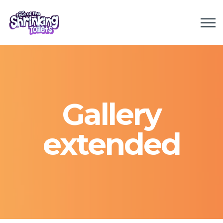
Gallery
extended